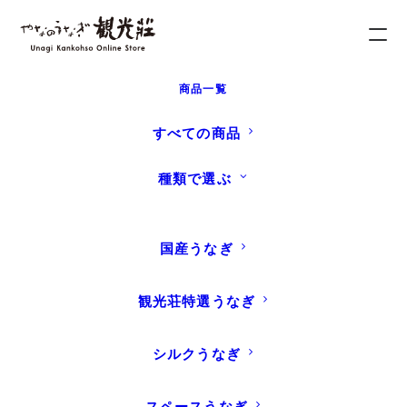
商品一覧
すべての商品
種類で選ぶ
お問い合わせ
国産うなぎ
観光荘特選うなぎ
シルクうなぎ
ホーム
お問い合わせ
スペースうなぎ