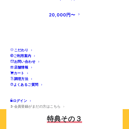
お得に購入
20,000円〜
不定期で開催する会員限定セールにて、会員様限定の特
別価格でお得にお買い物ができます。時期によってセー
ル内容が変わるので、お楽しみに。
こだわり
ご利用案内
お問い合わせ
店舗情報
カート
調理方法
よくあるご質問
ログイン
会員登録がまだの方はこちら
特典その３