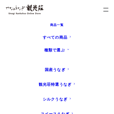
商品一覧
ホーム
会員登録について
すべての商品
種類で選ぶ
やなのうなぎ観光荘
国産うなぎ
オンラインストア会員様限定
お得な特典
観光荘特選うなぎ
シルクうなぎ
スペースうなぎ