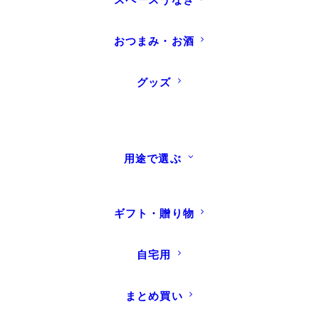
おつまみ・お酒
グッズ
用途で選ぶ
特典その１
入会費・年会費
ギフト・贈り物
すべて無料！
自宅用
まとめ買い