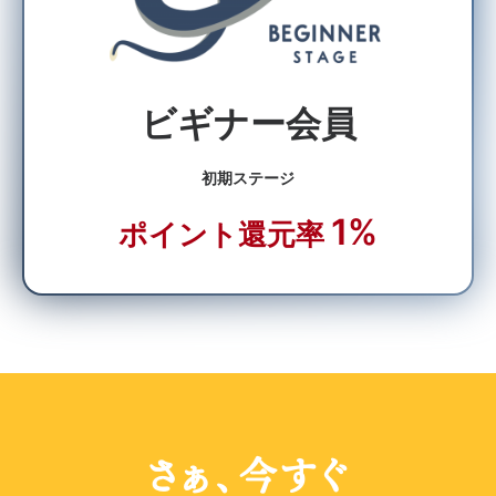
ビギナー会員
初期ステージ
1%
ポイント還元率
さぁ、今すぐ