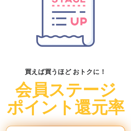
買えば買うほど おトクに！
会員ステージ
ポイント還元率