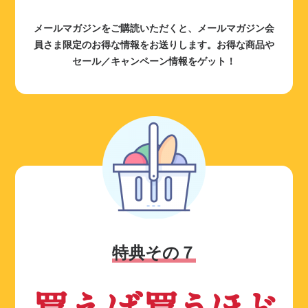
メールマガジンをご購読いただくと、メールマガジン会
員さま限定のお得な情報をお送りします。お得な商品や
セール／キャンペーン情報をゲット！
特典その７