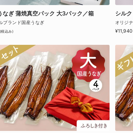
うなぎ 蒲焼真空パック 大3パック／箱
シルク
ルブランド国産うなぎ
オリジ
¥11,940
(税込み)