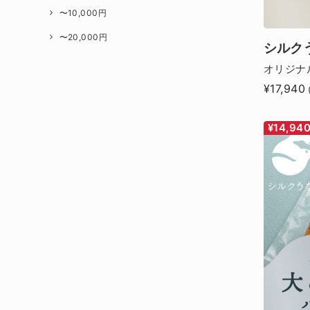
〜10,000円
〜20,000円
シルク
オリジナ
¥17,940
¥14,94