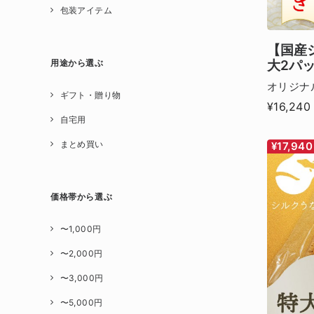
包装アイテム
【国産
大2パ
用途から選ぶ
オリジナ
ギフト・贈り物
¥16,240
自宅用
まとめ買い
¥17,940
価格帯から選ぶ
〜1,000円
〜2,000円
〜3,000円
〜5,000円