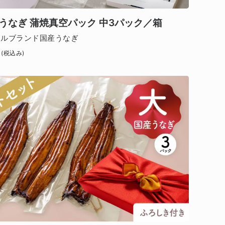
うなぎ 蒲焼真空パック 中3パック／箱
ナルブランド国産うなぎ
(税込み)