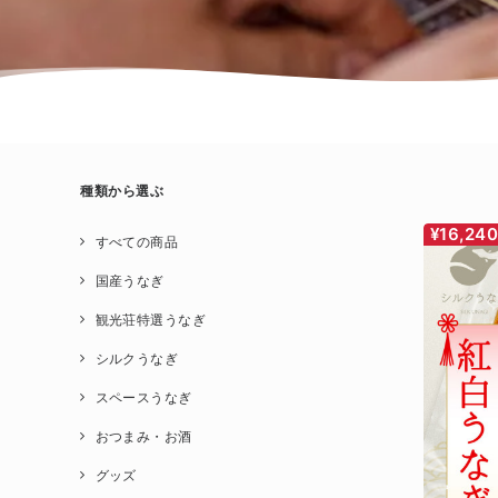
種類から選ぶ
¥16,24
すべての商品
国産うなぎ
観光荘特選うなぎ
シルクうなぎ
スペースうなぎ
おつまみ・お酒
グッズ