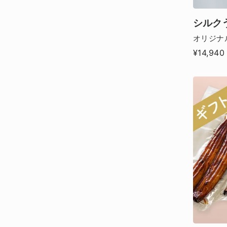
シルク
オリジナ
¥14,940