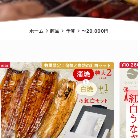
ホーム
商品
予算
〜20,000円
0
¥10,26
数量限定！蒲焼と白焼の紅白セット
(税込)