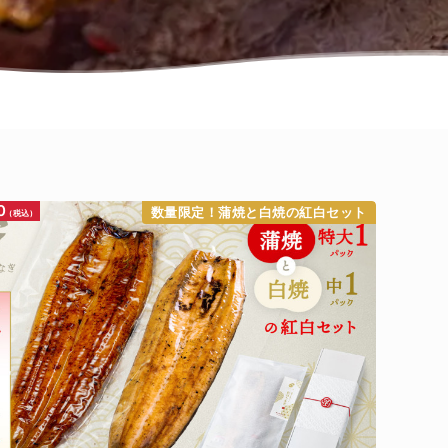
0
数量限定！蒲焼と白焼の紅白セット
(税込)