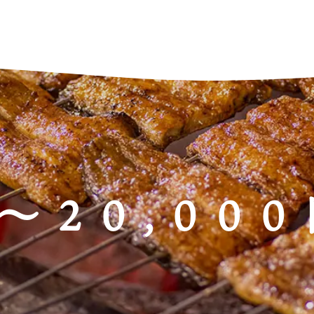
〜20,00