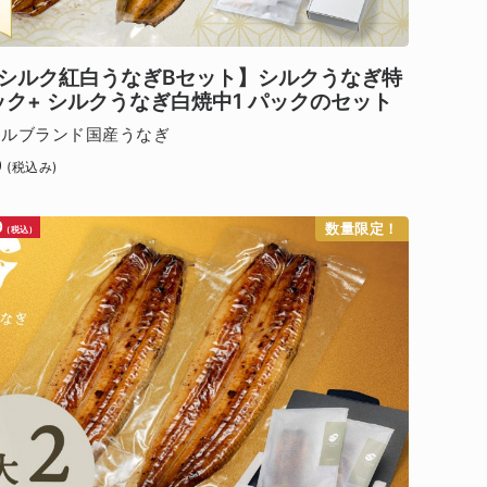
シルク紅白うなぎBセット】シルクうなぎ特
ック+ シルクうなぎ白焼中1 パックのセット
ナルブランド国産うなぎ
0
(税込み)
0
数量限定！
(税込)