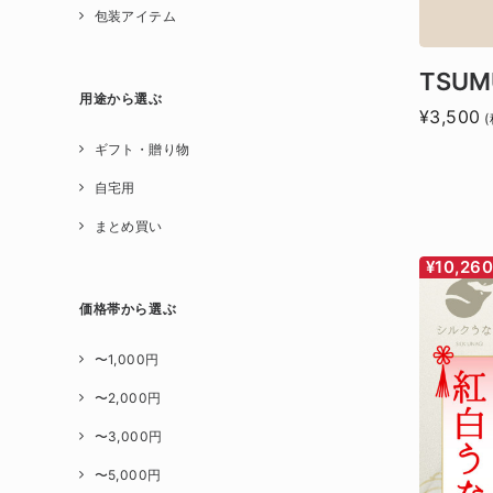
包装アイテム
TSUM
用途から選ぶ
¥3,500
(
ギフト・贈り物
自宅用
まとめ買い
¥10,26
価格帯から選ぶ
〜1,000円
〜2,000円
〜3,000円
〜5,000円