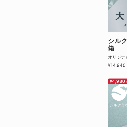
シルク
箱
オリジナ
¥14,940
¥4,980