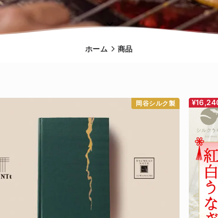
ホーム
商品
¥16,24
岡谷シルク製