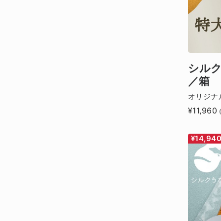
シルク
／箱
オリジナ
¥11,960
¥14,94