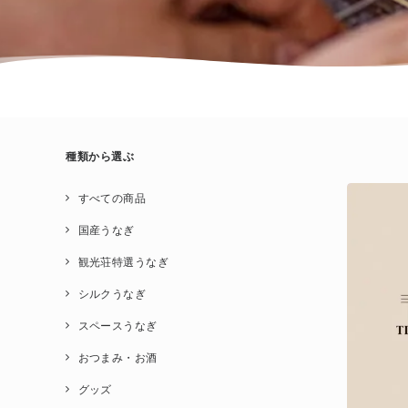
種類から選ぶ
すべての商品
国産うなぎ
観光荘特選うなぎ
シルクうなぎ
スペースうなぎ
おつまみ・お酒
グッズ