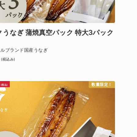
クうなぎ 蒲焼真空パック 特大3パック
ナルブランド国産うなぎ
(税込み)
数量限定！
(税込)