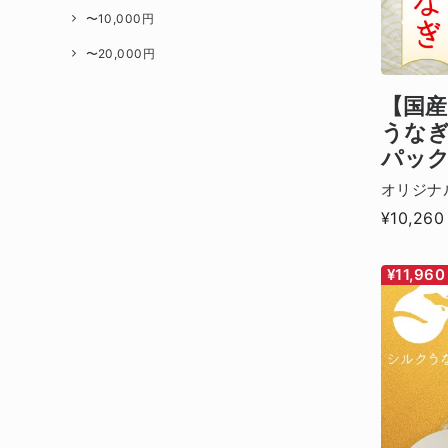
〜10,000円
〜20,000円
【国産
うなぎ
パッ
オリジナ
¥10,260
¥11,960