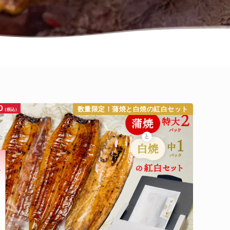
0
数量限定！蒲焼と白焼の紅白セット
(税込)