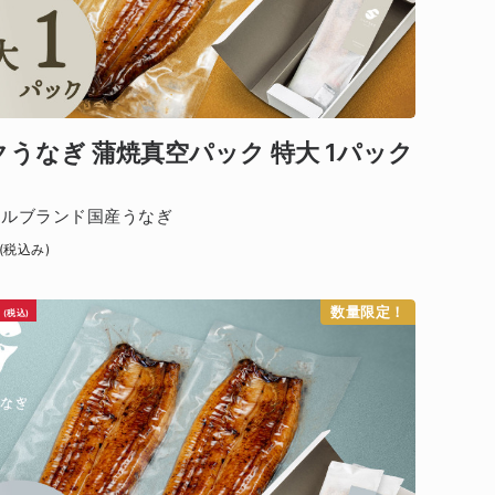
うなぎ 蒲焼真空パック 特大 1パック
ナルブランド国産うなぎ
(税込み)
0
数量限定！
(税込)