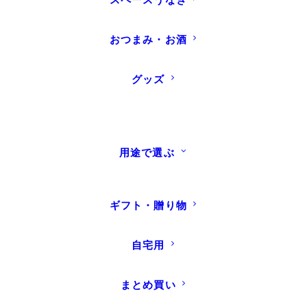
おつまみ・お酒
お客様のご要望にお応えしてご用意!
グッズ
国産うなぎ蒲焼真空パック特大
他のセットを選択
70301021
用途で選ぶ
¥4,980
販売価格
（税込み）
数量限定！ご注文はお早めに
ギフト・贈り物
自宅用
数量
箱
まとめ買い
手提げ袋