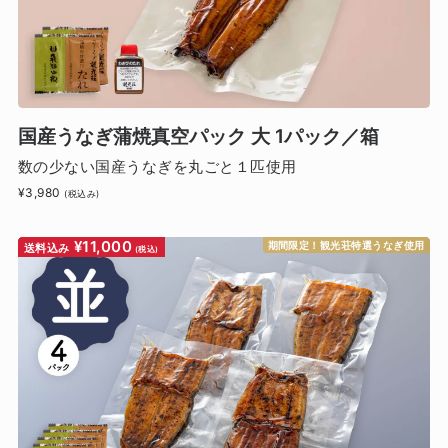
国産うなぎ蒲焼真空パック 大 1パック／箱
数の少ない国産うなぎを丸ごと１匹使用
¥3,980
(税込み)
¥11,000
期間限定！観光荘特選うなぎ使用
送料込み
(税込)