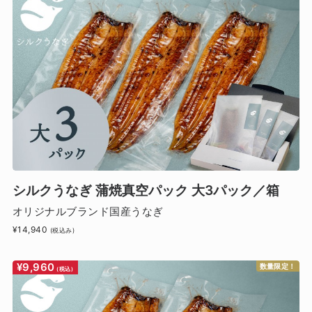
シルクうなぎ 蒲焼真空パック 大3パック／箱
オリジナルブランド国産うなぎ
¥14,940
(税込み)
¥9,960
数量限定！
(税込)