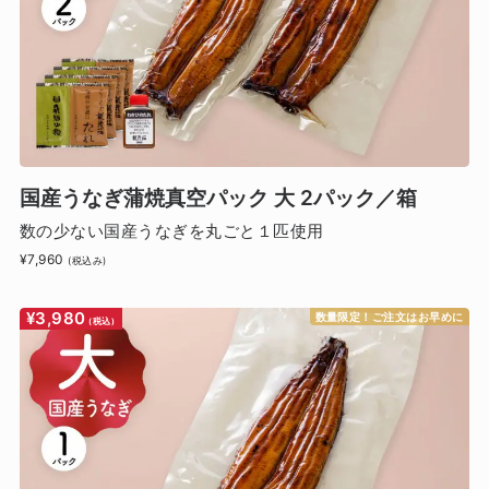
国産うなぎ蒲焼真空パック 大 2パック／箱
数の少ない国産うなぎを丸ごと１匹使用
¥7,960
(税込み)
¥3,980
数量限定！ご注文はお早めに
(税込)