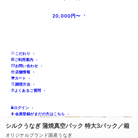
ット
オリジナルブランド国産うなぎ
20,000円〜
¥10,260
(税込み)
¥17,940
数量限定！
(税込)
こだわり
ご利用案内
お問い合わせ
店舗情報
カート
調理方法
よくあるご質問
ログイン
会員登録がまだの方はこちら
シルクうなぎ 蒲焼真空パック 特大3パック／箱
オリジナルブランド国産うなぎ