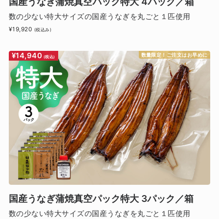
国産うなぎ蒲焼真空パック特大 4パック／箱
数の少ない特大サイズの国産うなぎを丸ごと１匹使用
¥19,920
(税込み)
¥14,940
数量限定！ご注文はお早めに
(税込)
国産うなぎ蒲焼真空パック特大 3パック／箱
数の少ない特大サイズの国産うなぎを丸ごと１匹使用