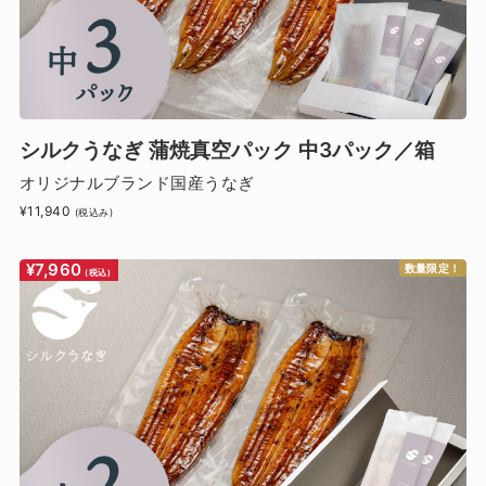
シルクうなぎ 蒲焼真空パック 中3パック／箱
オリジナルブランド国産うなぎ
¥11,940
(税込み)
¥7,960
数量限定！
(税込)