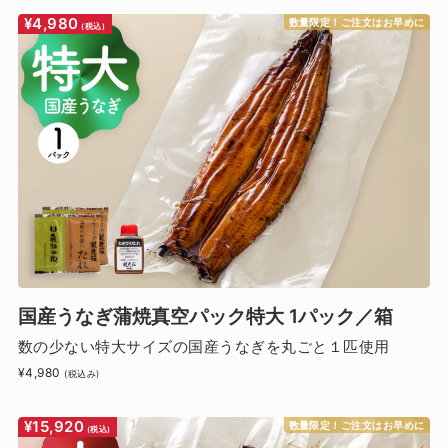
¥4,980
数量限定！ご注文はお早めに
(税込)
国産うなぎ蒲焼真空パック特大 1パック／箱
数の少ない特大サイズの国産うなぎを丸ごと１匹使用
¥4,980
(税込み)
¥15,920
数量限定！ご注文はお早めに
(税込)