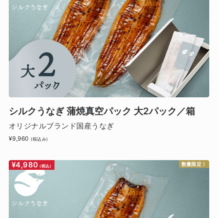
シルクうなぎ 蒲焼真空パック 大2パック／箱
オリジナルブランド国産うなぎ
¥9,960
(税込み)
¥4,980
数量限定！
(税込)