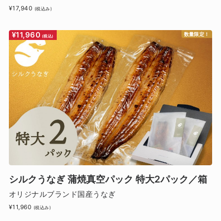
¥17,940
(税込み)
¥11,960
数量限定！
(税込)
シルクうなぎ 蒲焼真空パック 特大2パック／箱
オリジナルブランド国産うなぎ
¥11,960
(税込み)