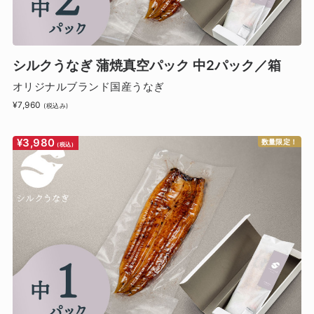
シルクうなぎ 蒲焼真空パック 中2パック／箱
オリジナルブランド国産うなぎ
¥7,960
(税込み)
¥3,980
数量限定！
(税込)