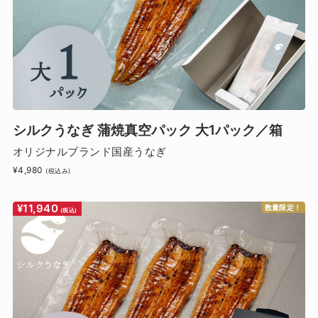
シルクうなぎ 蒲焼真空パック 大1パック／箱
オリジナルブランド国産うなぎ
¥4,980
(税込み)
¥11,940
数量限定！
(税込)