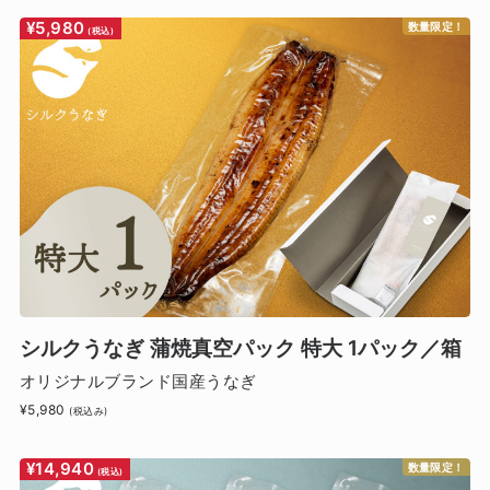
¥5,980
数量限定！
(税込)
シルクうなぎ 蒲焼真空パック 特大 1パック／箱
オリジナルブランド国産うなぎ
¥5,980
(税込み)
¥14,940
数量限定！
(税込)