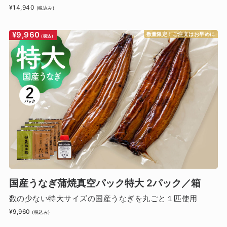
¥14,940
(税込み)
¥9,960
数量限定！ご注文はお早めに
(税込)
国産うなぎ蒲焼真空パック特大 2パック／箱
数の少ない特大サイズの国産うなぎを丸ごと１匹使用
¥9,960
(税込み)