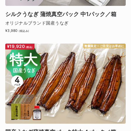
シルクうなぎ 蒲焼真空パック 中1パック／箱
オリジナルブランド国産うなぎ
¥3,980
(税込み)
¥19,920
数量限定！ご注文はお早めに
(税込)