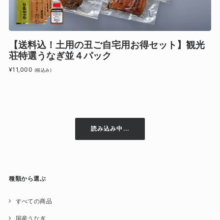
【送料込！土用の丑ご自宅用お得セット】観光
荘特選うなぎ並４パック
¥11,000
(税込み)
読み込み中...
種類から選ぶ
すべての商品
国産うなぎ