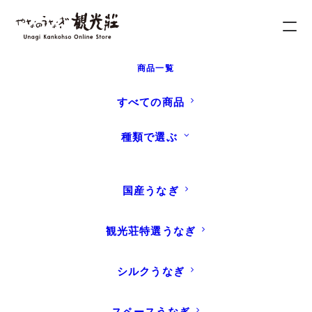
商品一覧
ホーム
うなぎナビ
MEDIA
すべての商品
種類で選ぶ
MEDIA
国産うなぎ
観光荘特選うなぎ
シルクうなぎ
スペースうなぎ