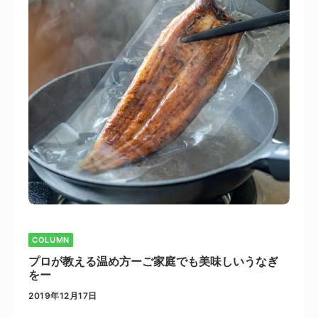
COLUMN
プロが教える温め方ーご家庭でも美味しいうなぎ
をー
2019年12月17日