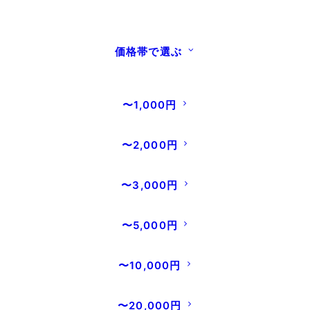
2026年8月8日
いつもご利用いただきまして、誠にありがとうござ
います。オンラインストアお盆期間中（8/8～8/16）
価格帯で選ぶ
の営業につきまして、ご案内させていただきます。
…
〜1,000円
READ MORE
〜2,000円
〜3,000円
〜5,000円
〜10,000円
〜20,000円