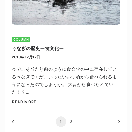
COLUMN
うなぎの歴史ー食文化ー
2019年12月17日
今でこそ当たり前のように食文化の中に存在してい
るうなぎですが、いったいいつ頃から食べられるよ
うになったのでしょうか。 大昔から食べられてい
た！？…
READ MORE
1
2