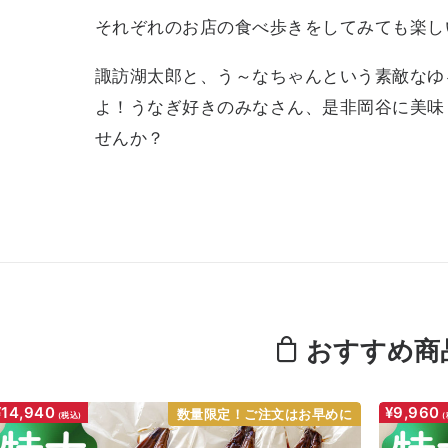
それぞれのお店の食べ歩きをしてみても楽し
諏訪湖太郎と、う～なちゃんという素敵なゆ
よ！うなぎ好きのみなさん、是非岡谷に美味
せんか？
おすすめ商
¥14,940
¥9,960
数量限定！ご注文はお早めに
(税込)
(