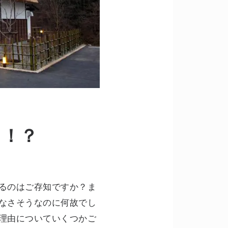
ち！？
るのはご存知ですか？ま
なさそうなのに何故でし
理由についていくつかご