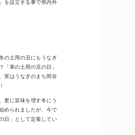
」を設立する事で県内外
冬の土用の丑にもうなぎ
？「寒の土用の丑の日」
、実はうなぎのまち岡谷
！
、更に旨味を増す冬にう
始められましたが、今で
の日」として定着してい