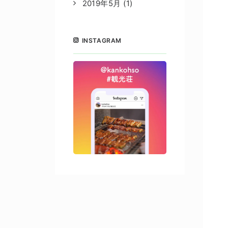
2019年5月
(1)
INSTAGRAM