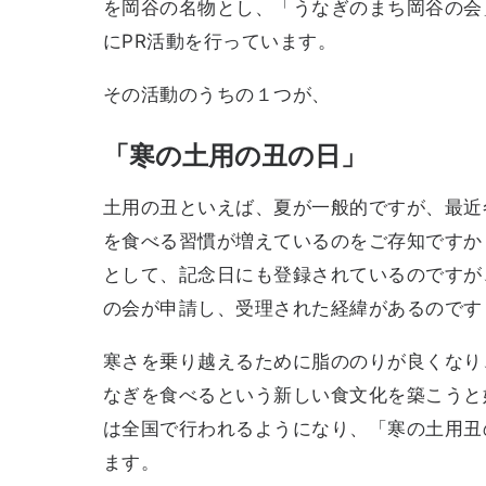
を岡谷の名物とし、「うなぎのまち岡谷の会
にPR活動を行っています。
その活動のうちの１つが、
「寒の土用の丑の日」
土用の丑といえば、夏が一般的ですが、最近
を食べる習慣が増えているのをご存知ですか
として、記念日にも登録されているのですが
の会が申請し、受理された経緯があるのです
寒さを乗り越えるために脂ののりが良くなり
なぎを食べるという新しい食文化を築こうと
は全国で行われるようになり、「寒の土用丑
ます。