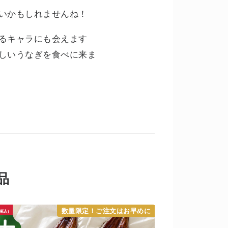
いかもしれませんね！
るキャラにも会えます
しいうなぎを食べに来ま
品
¥4,980
数量限定！ご注文はお早めに
税込)
(税込)