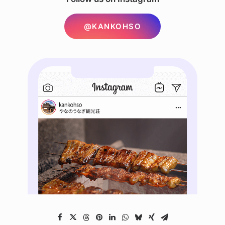
@KANKOHSO