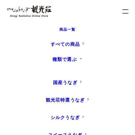
商品一覧
ホーム
うなぎナビ
INFORMATION
【重要】価格改定および手提
げ袋有料化のお知らせ
すべての商品
種類で選ぶ
国産うなぎ
観光荘特選うなぎ
シルクうなぎ
スペースうなぎ